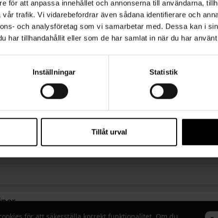
e för att anpassa innehållet och annonserna till användarna, tillh
vår trafik. Vi vidarebefordrar även sådana identifierare och anna
nnons- och analysföretag som vi samarbetar med. Dessa kan i sin
har tillhandahållit eller som de har samlat in när du har använt 
Inställningar
Statistik
cialist
Tillåt urval
ster
iner
kies för att säkerställa korrekt funktionalitet. Om du